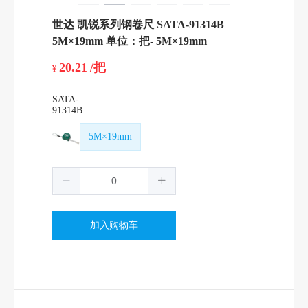
世达 凯锐系列钢卷尺 SATA-91314B
5M×19mm 单位：把-
5M×19mm
20.21
/把
¥
SATA-
91314B
5M×19mm
加入购物车