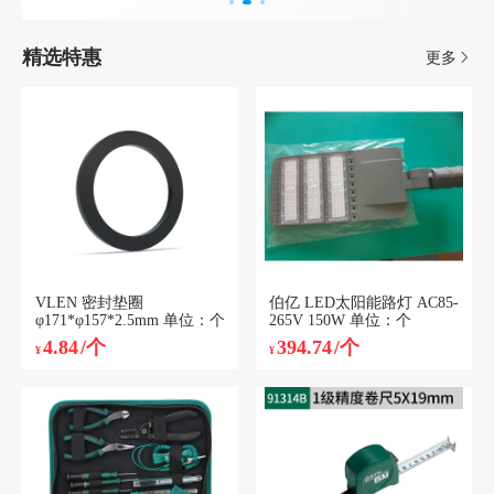
精选特惠
更多
VLEN 密封垫圈
伯亿 LED太阳能路灯 AC85-
φ171*φ157*2.5mm 单位：个
265V 150W 单位：个
4.84
/个
394.74
/个
¥
¥